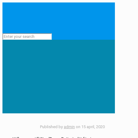
Published by
admin
on
15 april, 2020