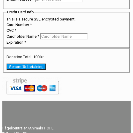
Credit Card Info
This is a secure SSL encrypted payment.
Card Number
*
CVC
*
Cardholder Name
*
Expiration
*
Donation Total:
100 kr.
Fågelcentralen/Animals HOPE