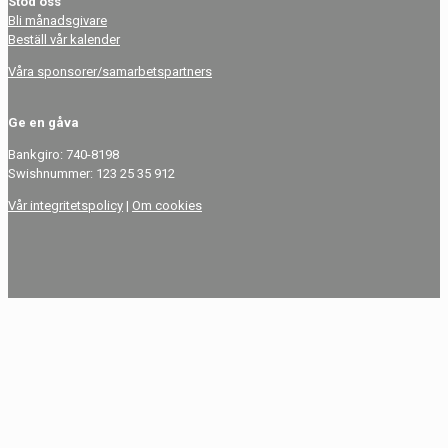
Stöd oss
Bli månadsgivare
Beställ vår kalender
Våra sponsorer/samarbetspartners
Ge en gåva
Bankgiro: 740-8198
Swishnummer: 123 25 35 912
Vår integritetspolicy
|
Om cookies